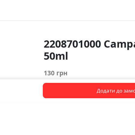
2208701000 Campar
50ml
130 грн
Додати до зам