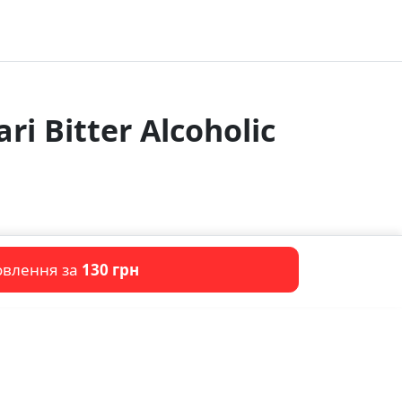
i Bitter Alcoholic
овлення за
130 грн