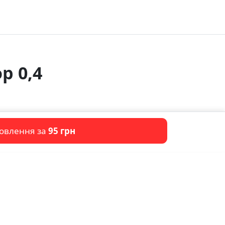
p 0,4
мовлення за
95 грн