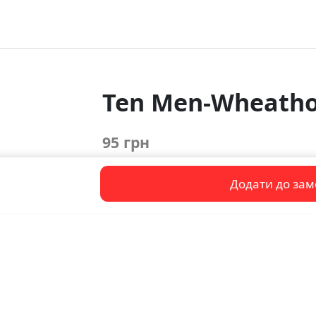
Ten Men-Wheatho
95 грн
Додати до за