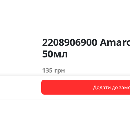
2208906900 Amar
50мл
135 грн
Додати до зам