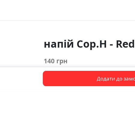
напій Cop.H - Red
140 грн
Додати до зам