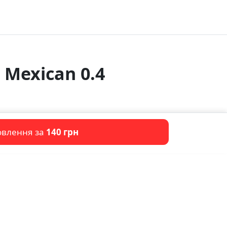
 Mexican 0.4
овлення за
140 грн