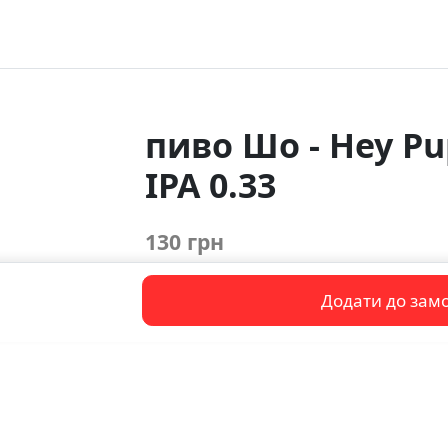
пиво Шо - Hey Pu
IPA 0.33
130 грн
Додати до зам