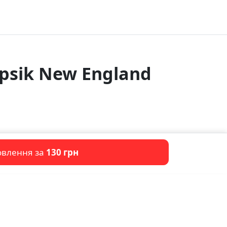
psik New England
овлення за
130 грн