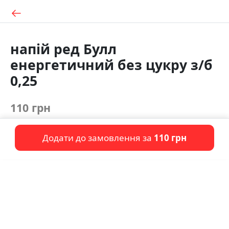
напій ред Булл
енергетичний без цукру з/б
0,25
110 грн
Додати до замовлення за
110 грн