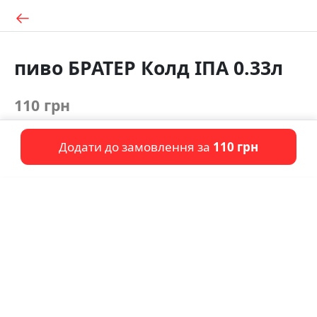
пиво БРАТЕР Колд ІПА 0.33л
110 грн
Додати до замовлення за
110 грн