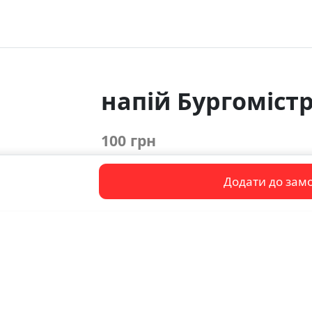
напій Бургомістр 
100 грн
Додати до зам