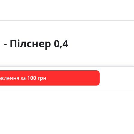
- Пілснер 0,4
овлення за
100 грн