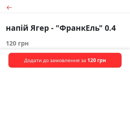
напій Ягер - "ФранкЕль" 0.4
120 грн
Додати до замовлення за
120 грн