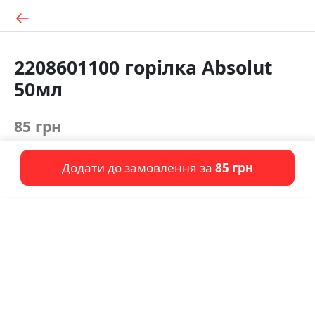
2208601100 горілка Absolut
50мл
85 грн
Додати до замовлення за
85 грн