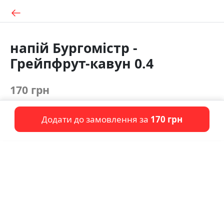
напій Бургомістр -
Грейпфрут-кавун 0.4
170 грн
Додати до замовлення за
170 грн