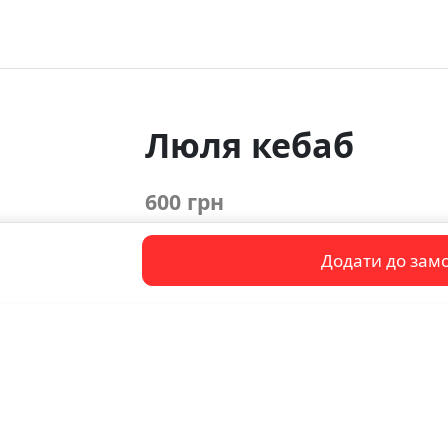
Люля кебаб
600 грн
Додати до зам