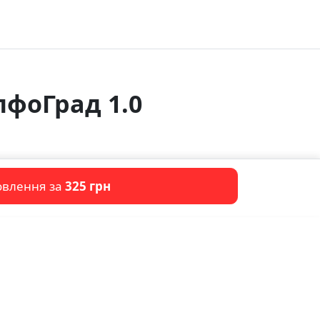
лфоГрад 1.0
овлення за
325 грн