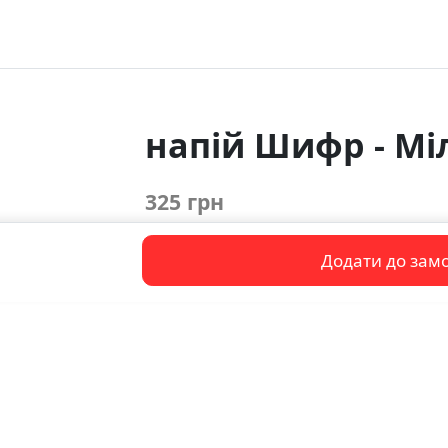
напій Шифр - Мі
325 грн
Додати до зам