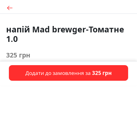
напій Mad brewger-Томатне
1.0
325 грн
Додати до замовлення за
325 грн